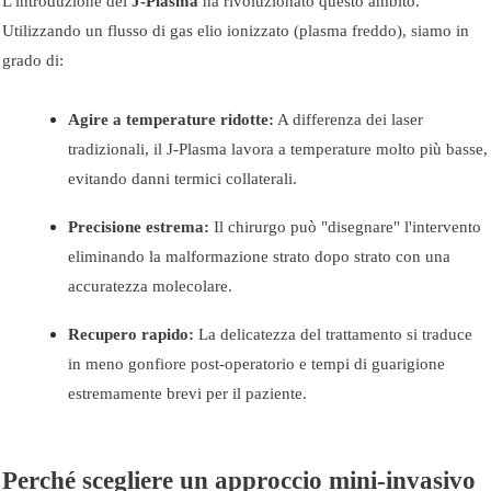
L'introduzione del
J-Plasma
ha rivoluzionato questo ambito.
Utilizzando un flusso di gas elio ionizzato (plasma freddo), siamo in
grado di:
Agire a temperature ridotte:
A differenza dei laser
tradizionali, il J-Plasma lavora a temperature molto più basse,
evitando danni termici collaterali.
Precisione estrema:
Il chirurgo può "disegnare" l'intervento
eliminando la malformazione strato dopo strato con una
accuratezza molecolare.
Recupero rapido:
La delicatezza del trattamento si traduce
in meno gonfiore post-operatorio e tempi di guarigione
estremamente brevi per il paziente.
Perché scegliere un approccio mini-invasivo