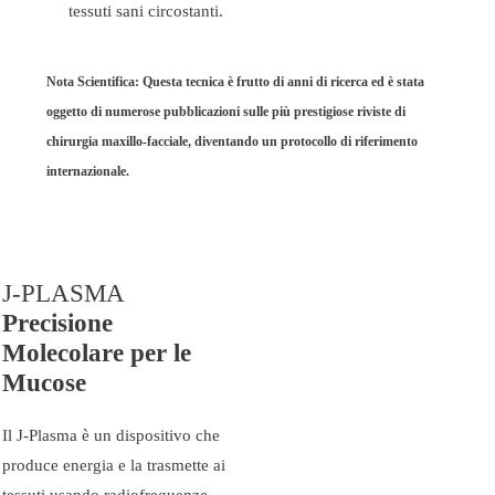
tessuti sani circostanti.
Nota Scientifica:
Questa tecnica è frutto di anni di ricerca ed è stata
oggetto di numerose pubblicazioni sulle più prestigiose riviste di
chirurgia maxillo-facciale, diventando un protocollo di riferimento
internazionale.
J-PLASMA
Precisione
Molecolare per le
Mucose
Il J-Plasma è un dispositivo che
produce energia e la trasmette ai
tessuti usando radiofrequenze